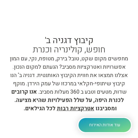
קיבוץ דגניה ב'
חופש, קולינריה וכנרת
מחפשים מקום שקט, טובל בירק, מטופח, נקי, עם המון
אפשרויות ואטרקציות מסביב? הגעתם למקום הנכון.
אצלנו תמצאו את חווית הקיבוץ האותנטית. דגניה ב' הנו
קיבוץ שיתופי-חקלאי במרכזו של עמק הירדן. מוקף
שדות, מטעים וטבע ב 360 מעלות מסביב.
אנו קרובים
לכנרת היפה, על שלל הפעילויות שהיא מציעה.
ומסביבנו
אטרקציות רבות
לכל הגילאים.
עוד אודות האירוח