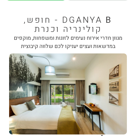
B
DGANYA
- חופש,
קולינריה וכנרת
מגוון חדרי אירוח נעימים לזוגות ומשפחות, מוקפים
במדשאות ועצים יעניקו לכם שלווה קיבוצית
חדר
אורחים
בתיאום
לפרט