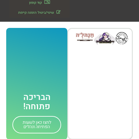
קוד קופון
שינוי/ביטול הזמנה קיימת
הבריכה
פתוחה!
לחצו כאן לשעות
הפתיחה ונהלים