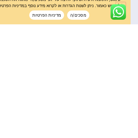
מבחר של
מסכים/ה
מדיניות הפרטיות
ירקות
וגבינות..."
שרון
ד.