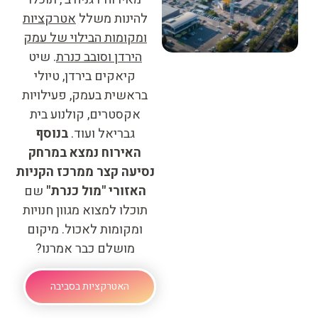
להינות משלל
אטרקציות
ומקומות הבילוי של עמק
הירדן וסובב כנרת
. שיט
קיאקים בירדן, טיולי
בראשית בעמק, פעילויות
אקסטרים, קולנוע בית
גבריאל ועוד.
בנוסף
האירוח נמצא במרחק
נסיעה קצר ממרכז הקניות
האזורי "מול כנרת"
שם
תוכלו למצוא מגוון חנויות
ומקומות לאכול. מיקום
מושלם כבר אמרנו?
האטרקציות בסביבה