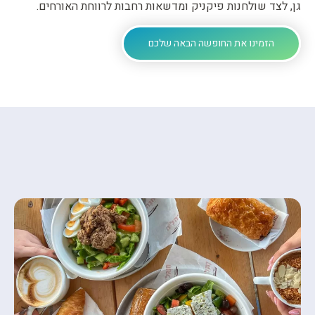
ן, לצד שולחנות פיקניק ומדשאות רחבות לרווחת האורחים.
הזמינו את החופשה הבאה שלכם