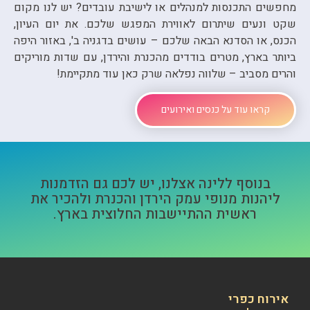
חפשים התכנסות למנהלים או לישיבת עובדים? יש לנו מקום
קט ונעים שיתרום לאווירת המפגש שלכם. את יום העיון,
כנס, או הסדנא הבאה שלכם – עושים בדגניה ב', באזור היפה
יותר בארץ, מטרים בודדים מהכנרת והירדן, עם שדות מוריקים
הרים מסביב – שלווה נפלאה שרק כאן עוד מתקיימת!
קראו עוד על כנסים ואירועים
בנוסף ללינה אצלנו, יש לכם גם הזדמנות
ליהנות מנופי עמק הירדן והכנרת ולהכיר את
ראשית ההתיישבות החלוצית בארץ.
אירוח כפרי