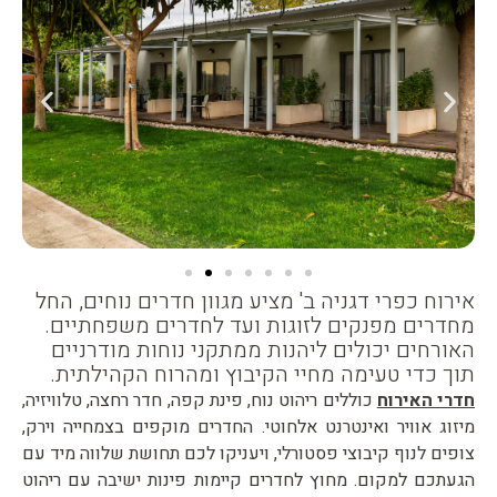
ירוח כפרי דגניה ב' מציע מגוון חדרים נוחים, החל
חדרים מפנקים לזוגות ועד לחדרים משפחתיים.
אורחים יכולים ליהנות ממתקני נוחות מודרניים
וך כדי טעימה מחיי הקיבוץ ומהרוח הקהילתית.
דרי האירוח
כוללים ריהוט נוח, פינת קפה, חדר רחצה, טלוויזיה,
יזוג אוויר ואינטרנט אלחוטי. החדרים מוקפים בצמחייה וירק,
ופים לנוף קיבוצי פסטורלי, ויעניקו לכם תחושת שלווה מיד עם
געתכם למקום. מחוץ לחדרים קיימות פינות ישיבה עם ריהוט