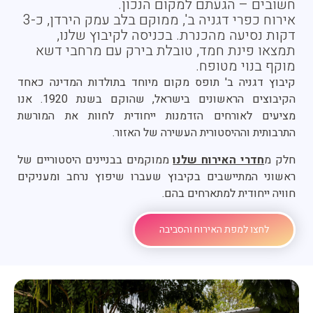
חשובים – הגעתם למקום הנכון.
אירוח כפרי דגניה ב', ממוקם בלב עמק הירדן, כ-3
דקות נסיעה מהכנרת. בכניסה לקיבוץ שלנו,
תמצאו פינת חמד, טובלת בירק עם מרחבי דשא
מוקף בנוי מטופח.
קיבוץ דגניה ב' תופס מקום מיוחד בתולדות המדינה כאחד
הקיבוצים הראשונים בישראל, שהוקם בשנת 1920. אנו
מציעים לאורחים הזדמנות ייחודית לחוות את המורשת
התרבותית וההיסטורית העשירה של האזור.
חלק מ
חדרי האירוח שלנו
ממוקמים בבניינים היסטוריים של
ראשוני המתיישבים בקיבוץ שעברו שיפוץ נרחב ומעניקים
חוויה ייחודית למתארחים בהם.
לחצו למפת האירוח והסביבה