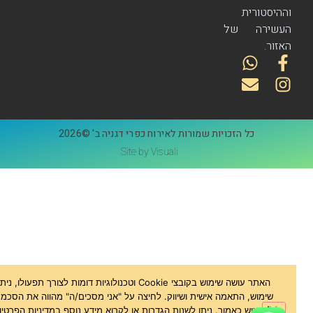
וההיסטורית
העשירה של
האזור.
כל הזכויות שמורות לאירוח כפרי דגניה ב' ©2026
Site by Visuali
האתר עושה שימוש בקובצי Cookie וטכנולוגיות דומות לצורך תפעולו, ניתוח
שימוש, התאמה אישית ושיווק. לחיצה על "אני מסכים/ה" מהווה את הסכמתך
לשימוש כאמור. ניתן לשנות הגדרות או לקרוא מידע נוסף במדיניות הפרטיות.